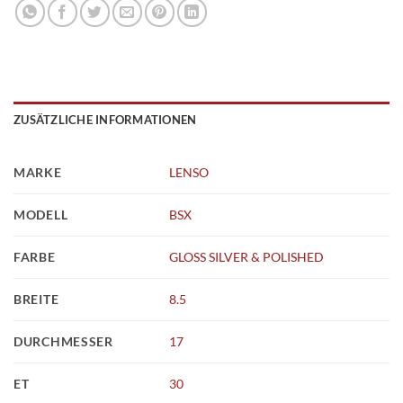
ZUSÄTZLICHE INFORMATIONEN
MARKE
LENSO
MODELL
BSX
FARBE
GLOSS SILVER & POLISHED
BREITE
8.5
DURCHMESSER
17
ET
30