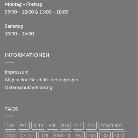
Montag – Freitag
09:00 – 12:00 & 13:00 – 18:00
Samstag
10:00 – 16:00
INFORMATIONEN
Impressum
Allgemeine Geschäftsbedingungen
Datenschutzerklärung
TAGS
1AV
95G
AT10
AXE
BSX
CF1
CF2
CONCERTO
CQA
CS LITE
D1R
EAGLE 3
ES7
EX3
EX8
EX20