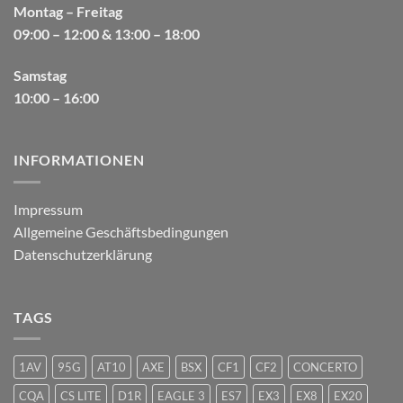
Montag – Freitag
09:00 – 12:00 & 13:00 – 18:00
Samstag
10:00 – 16:00
INFORMATIONEN
Impressum
Allgemeine Geschäftsbedingungen
Datenschutzerklärung
TAGS
1AV
95G
AT10
AXE
BSX
CF1
CF2
CONCERTO
CQA
CS LITE
D1R
EAGLE 3
ES7
EX3
EX8
EX20