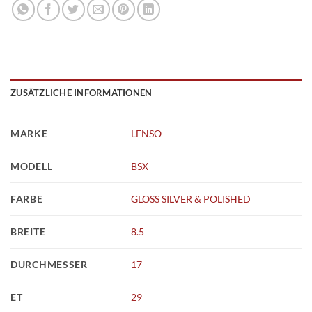
ZUSÄTZLICHE INFORMATIONEN
MARKE
LENSO
MODELL
BSX
FARBE
GLOSS SILVER & POLISHED
BREITE
8.5
DURCHMESSER
17
ET
29