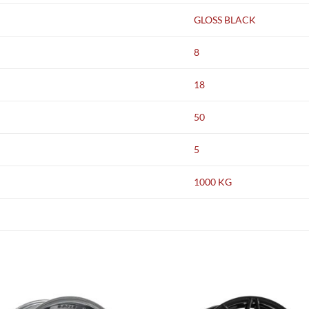
GLOSS BLACK
8
18
50
5
1000 KG