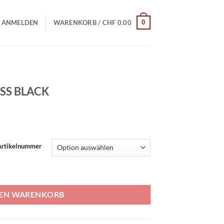
0
ANMELDEN
WARENKORB /
CHF
0.00
SS BLACK
| Artikelnummer
ge
DEN WARENKORB