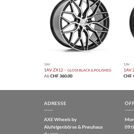
Add to
Add to
wishlist
wishlist
1AV
1AV
1AV ZX12 –
1AV 
WHITE
GLOSS BLACK & POLISHED
Ab
CHF
360.00
CHF
ADRESSE
ÖF
AXE Wheels by
Mont
Alufelgenbörse & Pneuhaus
09:0