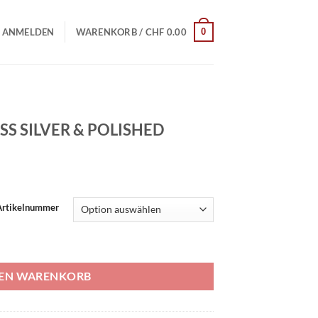
0
ANMELDEN
WARENKORB /
CHF
0.00
SS SILVER & POLISHED
| Artikelnummer
OLISHED Menge
DEN WARENKORB