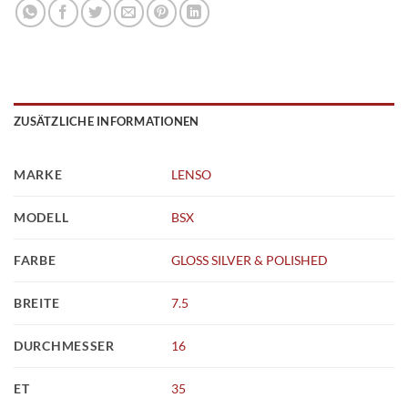
ZUSÄTZLICHE INFORMATIONEN
MARKE
LENSO
MODELL
BSX
FARBE
GLOSS SILVER & POLISHED
BREITE
7.5
DURCHMESSER
16
ET
35