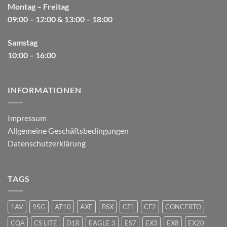
Montag – Freitag
09:00 – 12:00 & 13:00 – 18:00
Samstag
10:00 – 16:00
INFORMATIONEN
Impressum
Allgemeine Geschäftsbedingungen
Datenschutzerklärung
TAGS
1AV
95G
AT10
AXE
BSX
CF1
CF2
CONCERTO
CQA
CS LITE
D1R
EAGLE 3
ES7
EX3
EX8
EX20