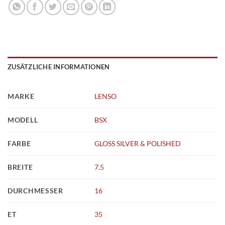
ZUSÄTZLICHE INFORMATIONEN
MARKE
LENSO
MODELL
BSX
FARBE
GLOSS SILVER & POLISHED
BREITE
7.5
DURCHMESSER
16
ET
35