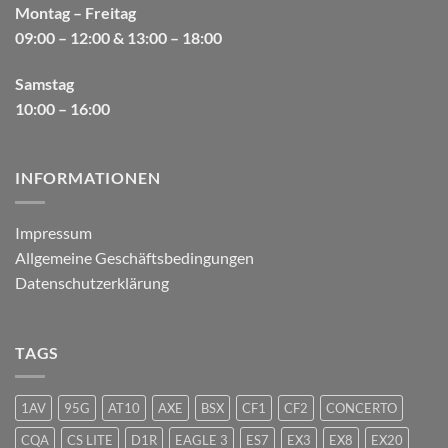
Montag – Freitag
09:00 – 12:00 & 13:00 – 18:00
Samstag
10:00 – 16:00
INFORMATIONEN
Impressum
Allgemeine Geschäftsbedingungen
Datenschutzerklärung
TAGS
1AV
95G
AT10
AXE
BSX
CF1
CF2
CONCERTO
CQA
CS LITE
D1R
EAGLE 3
ES7
EX3
EX8
EX20