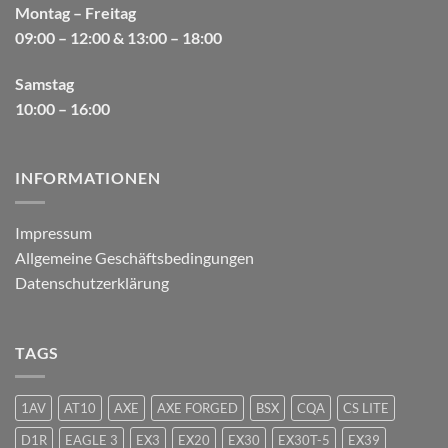
Montag – Freitag
09:00 – 12:00 & 13:00 – 18:00
Samstag
10:00 – 16:00
INFORMATIONEN
Impressum
Allgemeine Geschäftsbedingungen
Datenschutzerklärung
TAGS
1AV
AT10
AXE
AXE FORGED
BSX
CQA
CS LITE
D1R
EAGLE 3
EX3
EX20
EX30
EX30T-5
EX39