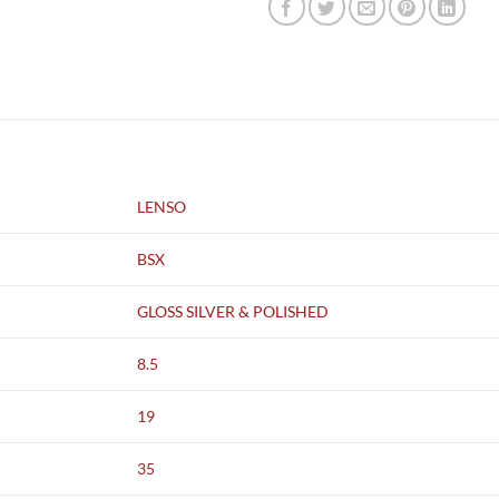
LENSO
BSX
GLOSS SILVER & POLISHED
8.5
19
35