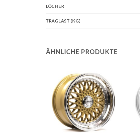
LÖCHER
TRAGLAST (KG)
ÄHNLICHE PRODUKTE
Add to
Add to
wishlist
wishlist