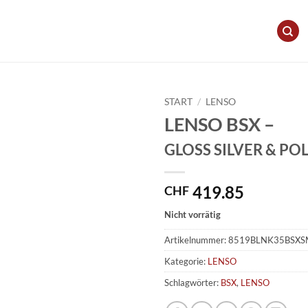
START
/
LENSO
LENSO BSX –
GLOSS SILVER & PO
419.85
CHF
Nicht vorrätig
Artikelnummer:
8519BLNK35BSXS
Kategorie:
LENSO
Schlagwörter:
BSX
,
LENSO