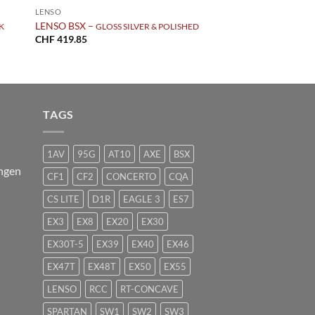
LENSO
LENSO BSX –
K
GLOSS SILVER & POLISHED
CHF
419.85
TAGS
1AV
95G
AT10
AXE
BSX
ngen
CF1
CF2
CONCERTO
CQA
CS LITE
D1R
EAGLE 3
ES7
EX3
EX8
EX20
EX30
EX30T-5
EX39
EX40
EX46
EX47T
EX48T
EX50
EX55
LENSO
RCC
RT-CONCAVE
SPARTAN
SW1
SW2
SW3