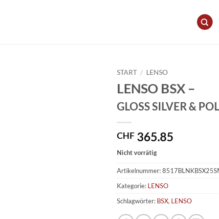
START
/
LENSO
LENSO BSX –
GLOSS SILVER & PO
365.85
CHF
Nicht vorrätig
Artikelnummer:
8517BLNKBSX25S
Kategorie:
LENSO
Schlagwörter:
BSX
,
LENSO