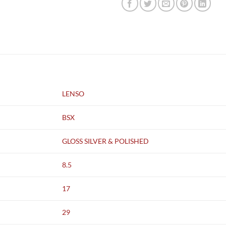
LENSO
BSX
GLOSS SILVER & POLISHED
8.5
17
29