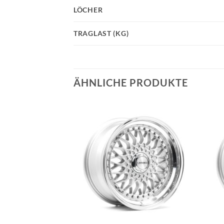
LÖCHER
TRAGLAST (KG)
ÄHNLICHE PRODUKTE
Add to
Add to
wishlist
wishlist