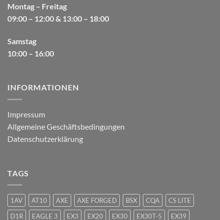
Montag – Freitag
09:00 – 12:00 & 13:00 – 18:00
Samstag
10:00 – 16:00
INFORMATIONEN
Impressum
Allgemeine Geschäftsbedingungen
Datenschutzerklärung
TAGS
1AV
AT10
AXE
AXE FORGED
BSX
CQA
CS LITE
D1R
EAGLE 3
EX3
EX20
EX30
EX30T-5
EX39