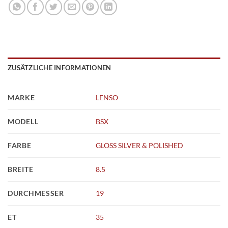
ZUSÄTZLICHE INFORMATIONEN
MARKE
LENSO
MODELL
BSX
FARBE
GLOSS SILVER & POLISHED
BREITE
8.5
DURCHMESSER
19
ET
35