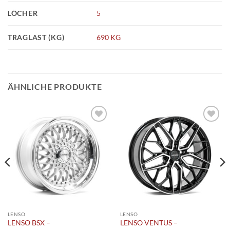
LÖCHER
5
TRAGLAST (KG)
690 KG
ÄHNLICHE PRODUKTE
Add to
Add to
wishlist
wishlist
LENSO
LENSO
LENSO BSX –
LENSO VENTUS –