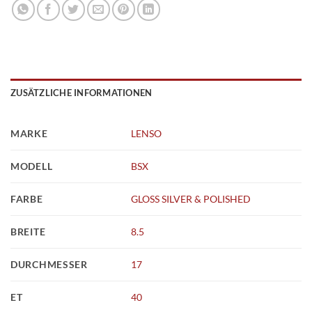
ZUSÄTZLICHE INFORMATIONEN
MARKE
LENSO
MODELL
BSX
FARBE
GLOSS SILVER & POLISHED
BREITE
8.5
DURCHMESSER
17
ET
40