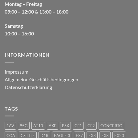
Montag – Freitag
09:00 – 12:00 & 13:00 – 18:00
Samstag
10:00 – 16:00
INFORMATIONEN
Impressum
Allgemeine Geschäftsbedingungen
Datenschutzerklärung
TAGS
1AV
95G
AT10
AXE
BSX
CF1
CF2
CONCERTO
CQA
CS LITE
D1R
EAGLE 3
ES7
EX3
EX8
EX20