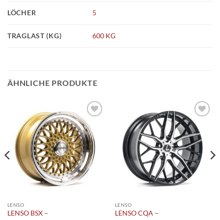
LÖCHER
5
TRAGLAST (KG)
600 KG
ÄHNLICHE PRODUKTE
Add to
Add to
wishlist
wishlist
LENSO
LENSO
LENSO BSX –
LENSO CQA –