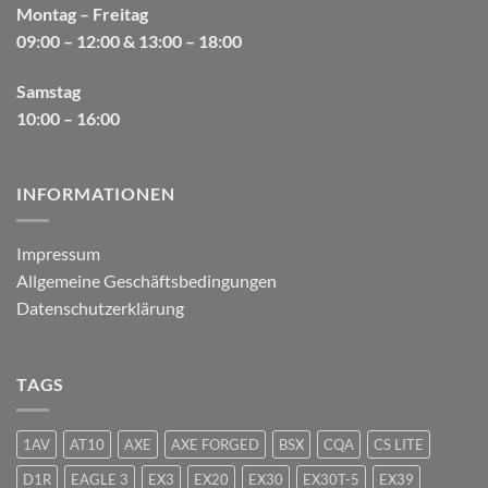
Montag – Freitag
09:00 – 12:00 & 13:00 – 18:00
Samstag
10:00 – 16:00
INFORMATIONEN
Impressum
Allgemeine Geschäftsbedingungen
Datenschutzerklärung
TAGS
1AV
AT10
AXE
AXE FORGED
BSX
CQA
CS LITE
D1R
EAGLE 3
EX3
EX20
EX30
EX30T-5
EX39