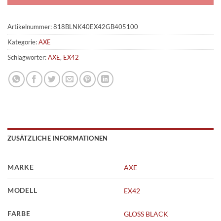
Artikelnummer:
818BLNK40EX42GB405100
Kategorie:
AXE
Schlagwörter:
AXE
,
EX42
ZUSÄTZLICHE INFORMATIONEN
MARKE
AXE
MODELL
EX42
FARBE
GLOSS BLACK